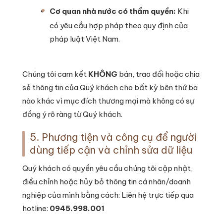
Cơ quan nhà nước có thẩm quyền:
Khi
có yêu cầu hợp pháp theo quy định của
pháp luật Việt Nam.
Chúng tôi cam kết
KHÔNG
bán, trao đổi hoặc chia
sẻ thông tin của Quý khách cho bất kỳ bên thứ ba
nào khác vì mục đích thương mại mà không có sự
đồng ý rõ ràng từ Quý khách.
5. Phương tiện và công cụ để người
dùng tiếp cận và chỉnh sửa dữ liệu
Quý khách có quyền yêu cầu chúng tôi cập nhật,
điều chỉnh hoặc hủy bỏ thông tin cá nhân/doanh
nghiệp của mình bằng cách: Liên hệ trực tiếp qua
hotline:
0945.998.001