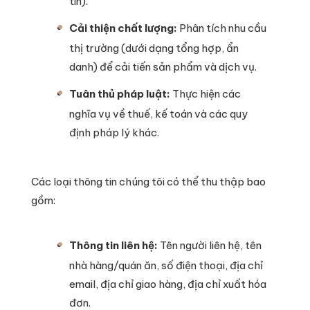
tin).
Cải thiện chất lượng:
Phân tích nhu cầu
thị trường (dưới dạng tổng hợp, ẩn
danh) để cải tiến sản phẩm và dịch vụ.
Tuân thủ pháp luật:
Thực hiện các
nghĩa vụ về thuế, kế toán và các quy
định pháp lý khác.
Các loại thông tin chúng tôi có thể thu thập bao
gồm:
Thông tin liên hệ:
Tên người liên hệ, tên
nhà hàng/quán ăn, số điện thoại, địa chỉ
email, địa chỉ giao hàng, địa chỉ xuất hóa
đơn.