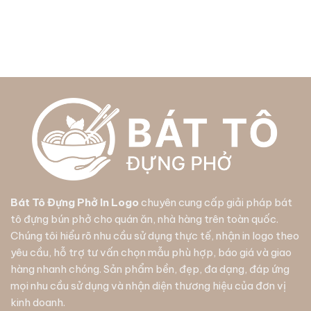
Bát Tô Đựng Phở In Logo
chuyên cung cấp giải pháp
bát
tô đựng bún phở
cho quán ăn, nhà hàng trên toàn quốc.
Chúng tôi hiểu rõ nhu cầu sử dụng thực tế, nhận in logo theo
yêu cầu, hỗ trợ tư vấn chọn mẫu phù hợp, báo giá và giao
hàng nhanh chóng. Sản phẩm bền, đẹp, đa dạng, đáp ứng
mọi nhu cầu sử dụng và nhận diện thương hiệu của đơn vị
kinh doanh.