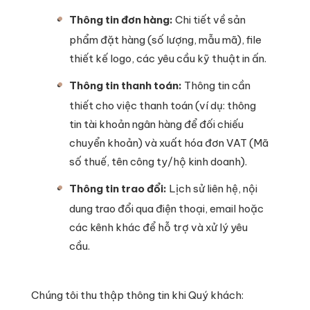
Thông tin đơn hàng:
Chi tiết về sản
phẩm đặt hàng (số lượng, mẫu mã), file
thiết kế logo, các yêu cầu kỹ thuật in ấn.
Thông tin thanh toán:
Thông tin cần
thiết cho việc thanh toán (ví dụ: thông
tin tài khoản ngân hàng để đối chiếu
chuyển khoản) và xuất hóa đơn VAT (Mã
số thuế, tên công ty/hộ kinh doanh).
Thông tin trao đổi:
Lịch sử liên hệ, nội
dung trao đổi qua điện thoại, email hoặc
các kênh khác để hỗ trợ và xử lý yêu
cầu.
Chúng tôi thu thập thông tin khi Quý khách: