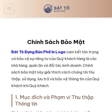
Bỏ
qua
nội
dung
Chính Sách Bảo Mật
Bát Tô Đựng Bún Phở In Logo
cam kết tôn trọng
và bảo vệ sự riêng tư của Quý khách hàng là các
nhà hàng, quán ăn và đối tác kinh doanh. Chính
sách bảo mật này giải thích cách chúng tôi thu
thập, sử dụng, lưu trữ và bảo vệ thông tin của Quý
khách khi Quý khách.
1. Mục đích và Phạm vi Thu thập
Thông tin