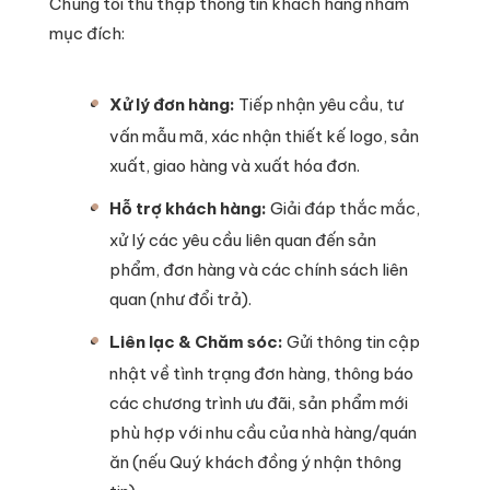
Chúng tôi thu thập thông tin khách hàng nhằm
mục đích:
Xử lý đơn hàng:
Tiếp nhận yêu cầu, tư
vấn mẫu mã, xác nhận thiết kế logo, sản
xuất, giao hàng và xuất hóa đơn.
Hỗ trợ khách hàng:
Giải đáp thắc mắc,
xử lý các yêu cầu liên quan đến sản
phẩm, đơn hàng và các chính sách liên
quan (như đổi trả).
Liên lạc & Chăm sóc:
Gửi thông tin cập
nhật về tình trạng đơn hàng, thông báo
các chương trình ưu đãi, sản phẩm mới
phù hợp với nhu cầu của nhà hàng/quán
ăn (nếu Quý khách đồng ý nhận thông