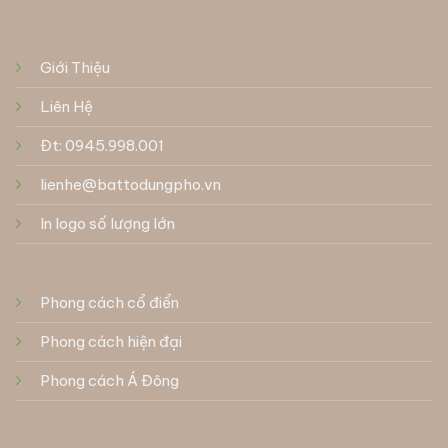
Giới Thiệu
Liên Hệ
Đt: 0945.998.001
lienhe@battodungpho.vn
In logo số lượng lớn
Phong cách cổ điển
Phong cách hiện đại
Phong cách Á Đông