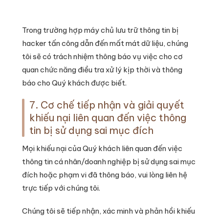
Trong trường hợp máy chủ lưu trữ thông tin bị
hacker tấn công dẫn đến mất mát dữ liệu, chúng
tôi sẽ có trách nhiệm thông báo vụ việc cho cơ
quan chức năng điều tra xử lý kịp thời và thông
báo cho Quý khách được biết.
7. Cơ chế tiếp nhận và giải quyết
khiếu nại liên quan đến việc thông
tin bị sử dụng sai mục đích
Mọi khiếu nại của Quý khách liên quan đến việc
thông tin cá nhân/doanh nghiệp bị sử dụng sai mục
đích hoặc phạm vi đã thông báo, vui lòng liên hệ
trực tiếp với chúng tôi.
Chúng tôi sẽ tiếp nhận, xác minh và phản hồi khiếu