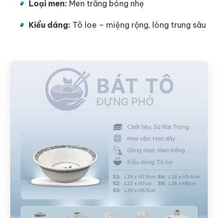
Loại men:
Men trắng bóng nhẹ
Kiểu dáng:
Tô loe – miệng rộng, lòng trung sâu