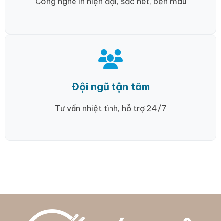
Công nghệ in hiện đại, sắc nét, bền màu
Đội ngũ tận tâm
Tư vấn nhiệt tình, hỗ trợ 24/7