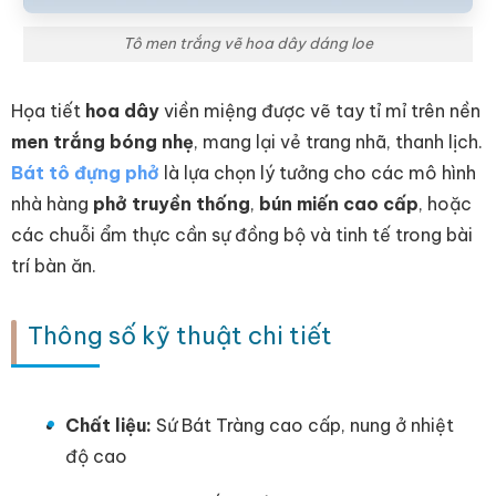
Tô men trắng vẽ hoa dây dáng loe
Họa tiết
hoa dây
viền miệng được vẽ tay tỉ mỉ trên nền
men trắng bóng nhẹ
, mang lại vẻ trang nhã, thanh lịch.
Bát tô đựng phở
là lựa chọn lý tưởng cho các mô hình
nhà hàng
phở truyền thống
,
bún miến cao cấp
, hoặc
các chuỗi ẩm thực cần sự đồng bộ và tinh tế trong bài
trí bàn ăn.
Thông số kỹ thuật chi tiết
Chất liệu:
Sứ Bát Tràng cao cấp, nung ở nhiệt
độ cao