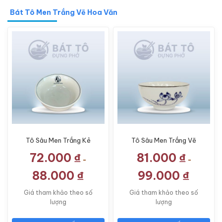
Bát Tô Men Trắng Vẽ Hoa Văn
Tô Sâu Men Trắng Kẻ
Tô Sâu Men Trắng Vẽ
Miệng TP-MTH08
Sen Lam TP-MTH02
72.000
₫
81.000
₫
-
-
88.000
₫
99.000
₫
Giá tham khảo theo số
Giá tham khảo theo số
lượng
lượng