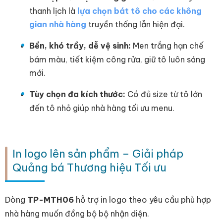
thanh lịch là
lựa chọn bát tô cho các không
gian nhà hàng
truyền thống lẫn hiện đại.
Bền, khó trầy, dễ vệ sinh:
Men trắng hạn chế
bám màu, tiết kiệm công rửa, giữ tô luôn sáng
mới.
Tùy chọn đa kích thước:
Có đủ size từ tô lớn
đến tô nhỏ giúp nhà hàng tối ưu menu.
In logo lên sản phẩm – Giải pháp
Quảng bá Thương hiệu Tối ưu
Dòng
TP-MTH06
hỗ trợ in logo theo yêu cầu phù hợp
nhà hàng muốn đồng bộ bộ nhận diện.