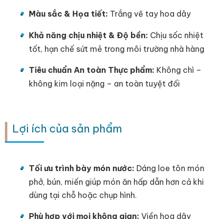
Màu sắc & Họa tiết:
Trắng vẽ tay hoa dây
Khả năng chịu nhiệt & Độ bền:
Chịu sốc nhiệt
tốt, hạn chế sứt mẻ trong môi trường nhà hàng
Tiêu chuẩn An toàn Thực phẩm:
Không chì –
không kim loại nặng – an toàn tuyệt đối
Lợi ích của sản phẩm
Tối ưu trình bày món nước:
Dáng loe tôn món
phở, bún, miến giúp món ăn hấp dẫn hơn cả khi
dùng tại chỗ hoặc chụp hình.
Phù hợp với mọi không gian:
Viền hoa dây