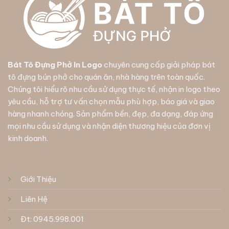
Bát Tô Đựng Phở In Logo
chuyên cung cấp giải pháp
bát
tô đựng bún phở
cho quán ăn, nhà hàng trên toàn quốc.
Chúng tôi hiểu rõ nhu cầu sử dụng thực tế, nhận in logo theo
yêu cầu, hỗ trợ tư vấn chọn mẫu phù hợp, báo giá và giao
hàng nhanh chóng. Sản phẩm bền, đẹp, đa dạng, đáp ứng
mọi nhu cầu sử dụng và nhận diện thương hiệu của đơn vị
kinh doanh.
Giới Thiệu
Liên Hệ
Đt: 0945.998.001