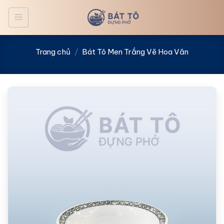
Bỏ
qua
nội
dung
Trang chủ
/
Bát Tô Men Trắng Vẽ Hoa Văn