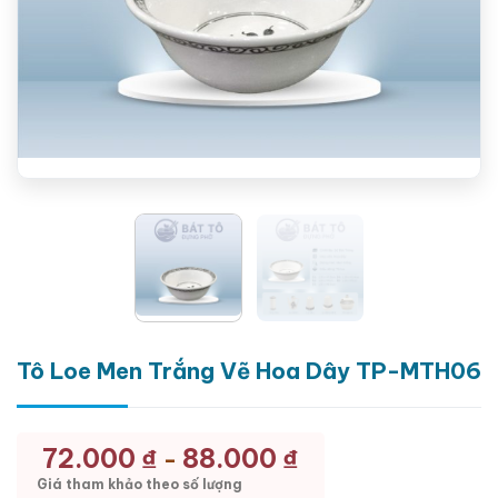
Tô Loe Men Trắng Vẽ Hoa Dây TP-MTH06
72.000
₫
88.000
₫
-
Giá tham khảo theo số lượng