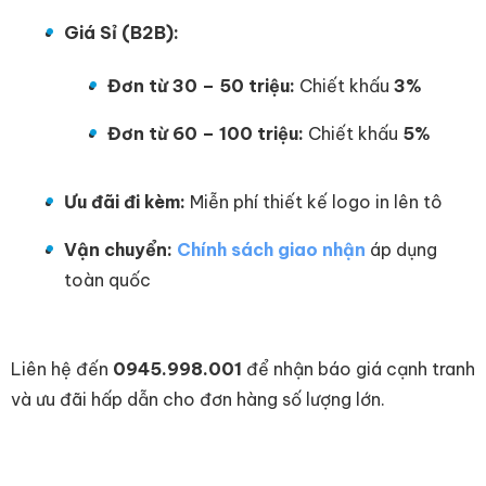
Giá Sỉ (B2B):
Đơn từ 30 – 50 triệu:
Chiết khấu
3%
Đơn từ 60 – 100 triệu:
Chiết khấu
5%
Ưu đãi đi kèm:
Miễn phí thiết kế logo in lên tô
Vận chuyển:
Chính sách giao nhận
áp dụng
toàn quốc
Liên hệ đến
0945.998.001
để nhận báo giá cạnh tranh
và ưu đãi hấp dẫn cho đơn hàng số lượng lớn.