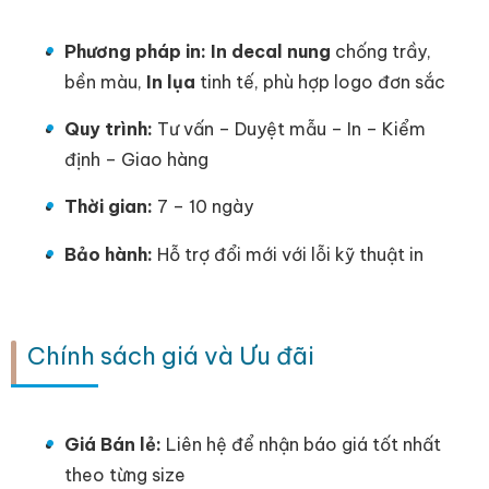
Phương pháp in: In decal nung
chống trầy,
bền màu,
In lụa
tinh tế, phù hợp logo đơn sắc
Quy trình:
Tư vấn – Duyệt mẫu – In – Kiểm
định – Giao hàng
Thời gian:
7 – 10 ngày
Bảo hành:
Hỗ trợ đổi mới với lỗi kỹ thuật in
Chính sách giá và Ưu đãi
Giá Bán lẻ:
Liên hệ để nhận báo giá tốt nhất
theo từng size