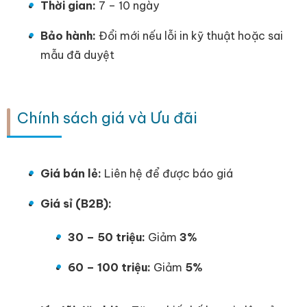
Thời gian:
7 – 10 ngày
Bảo hành:
Đổi mới nếu lỗi in kỹ thuật hoặc sai
mẫu đã duyệt
Chính sách giá và Ưu đãi
Giá bán lẻ:
Liên hệ để được báo giá
Giá sỉ (B2B):
30 – 50 triệu:
Giảm
3%
60 – 100 triệu:
Giảm
5%