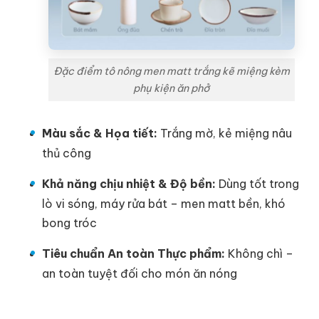
Đặc điểm tô nông men matt trắng kẽ miệng kèm
phụ kiện ăn phở
Màu sắc & Họa tiết:
Trắng mờ, kẻ miệng nâu
thủ công
Khả năng chịu nhiệt & Độ bền:
Dùng tốt trong
lò vi sóng, máy rửa bát – men matt bền, khó
bong tróc
Tiêu chuẩn An toàn Thực phẩm:
Không chì –
an toàn tuyệt đối cho món ăn nóng