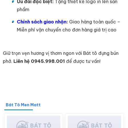
Ưu đãi đặc biệt:
Tặng thiết kế logo in lên sản
phẩm
Chính sách giao nhận
:
Giao hàng toàn quốc –
Miễn phí vận chuyển cho đơn hàng giá trị cao
Giữ trọn vẹn hương vị thơm ngon với Bát tô đựng bún
phở.
Liên hệ 0945.998.001
để được tư vấn!
Bát Tô Men Matt