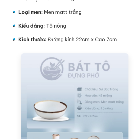
Loại men:
Men matt trắng
Kiểu dáng:
Tô nông
Kích thước:
Đường kính 22cm x Cao 7cm