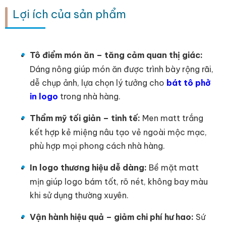
Lợi ích của sản phẩm
Tô điểm món ăn – tăng cảm quan thị giác:
Dáng nông giúp món ăn được trình bày rộng rãi,
dễ chụp ảnh, lựa chọn lý tưởng cho
bát tô phở
in logo
trong nhà hàng.
Thẩm mỹ tối giản – tinh tế:
Men matt trắng
kết hợp kẻ miệng nâu tạo vẻ ngoài mộc mạc,
phù hợp mọi phong cách nhà hàng.
In logo thương hiệu dễ dàng:
Bề mặt matt
mịn giúp logo bám tốt, rõ nét, không bay màu
khi sử dụng thường xuyên.
Vận hành hiệu quả – giảm chi phí hư hao:
Sứ