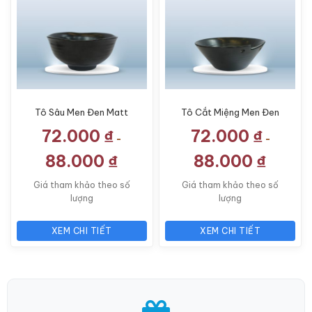
Tô Sâu Men Đen Matt
Tô Cắt Miệng Men Đen
TP-MM05
Matt TP-MM07
72.000
₫
72.000
₫
-
-
88.000
₫
88.000
₫
Giá tham khảo theo số
Giá tham khảo theo số
lượng
lượng
XEM CHI TIẾT
XEM CHI TIẾT