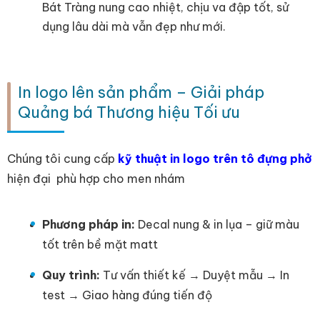
Bát Tràng nung cao nhiệt, chịu va đập tốt, sử
dụng lâu dài mà vẫn đẹp như mới.
In logo lên sản phẩm – Giải pháp
Quảng bá Thương hiệu Tối ưu
Chúng tôi cung cấp
kỹ thuật in logo trên tô đựng phở
hiện đại phù hợp cho men nhám
Phương pháp in:
Decal nung & in lụa – giữ màu
tốt trên bề mặt matt
Quy trình:
Tư vấn thiết kế → Duyệt mẫu → In
test → Giao hàng đúng tiến độ