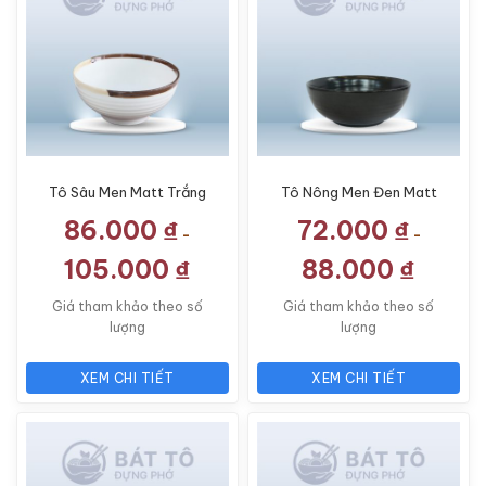
Tô Sâu Men Matt Trắng
Tô Nông Men Đen Matt
Kẻ Miệng TP-MM01
TP-MM06
86.000
₫
72.000
₫
-
-
105.000
₫
88.000
₫
Giá tham khảo theo số
Giá tham khảo theo số
lượng
lượng
XEM CHI TIẾT
XEM CHI TIẾT