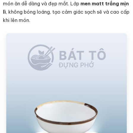
món ăn dễ dàng và đẹp mắt. Lớp
men matt trắng mịn
lì
, không bóng loáng, tạo cảm giác sạch sẽ và cao cấp
khi lên món.