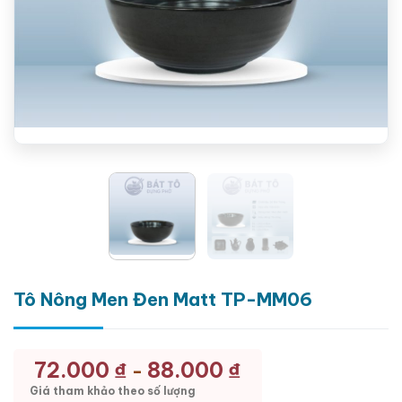
Tô Nông Men Đen Matt TP-MM06
72.000
₫
88.000
₫
-
Giá tham khảo theo số lượng