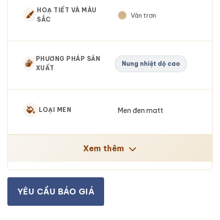
HOẠ TIẾT VÀ MÀU
Vân trơn
SẮC
PHƯƠNG PHÁP SẢN
Nung nhiệt dộ cao
XUẤT
Men đen matt
LOẠI MEN
Xem thêm
YÊU CẦU BÁO GIÁ