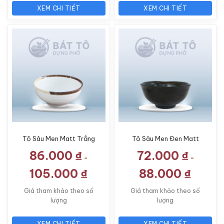
XEM CHI TIẾT
XEM CHI TIẾT
Tô Sâu Men Matt Trắng
Tô Sâu Men Đen Matt
Kẻ Miệng TP-MM01
TP-MM05
86.000
₫
72.000
₫
-
-
105.000
₫
88.000
₫
Giá tham khảo theo số
Giá tham khảo theo số
lượng
lượng
XEM CHI TIẾT
XEM CHI TIẾT