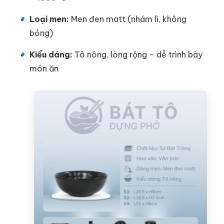
Loại men:
Men đen matt (nhám lì, không
bóng)
Kiểu dáng:
Tô nông, lòng rộng – dễ trình bày
món ăn