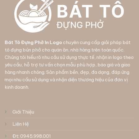
Bát Tô Đựng Phở In Logo
chuyên cung cấp giải pháp
bát
tô đựng bún phở
cho quán ăn, nhà hàng trên toàn quốc.
Chúng tôi hiểu rõ nhu cầu sử dụng thực tế, nhận in logo theo
yêu cầu, hỗ trợ tư vấn chọn mẫu phù hợp, báo giá và giao
hàng nhanh chóng. Sản phẩm bền, đẹp, đa dạng, đáp ứng
mọi nhu cầu sử dụng và nhận diện thương hiệu của đơn vị
kinh doanh.
Giới Thiệu
Liên Hệ
Đt: 0945.998.001