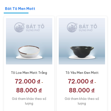
Bát Tô Men Matt
Tô Loe Men Matt Trắng
Tô Yêu Men Đen Matt
Kẻ Miệng TP-MM04
TP-MM09
72.000
₫
72.000
₫
-
-
88.000
₫
88.000
₫
Giá tham khảo theo số
Giá tham khảo theo số
lượng
lượng