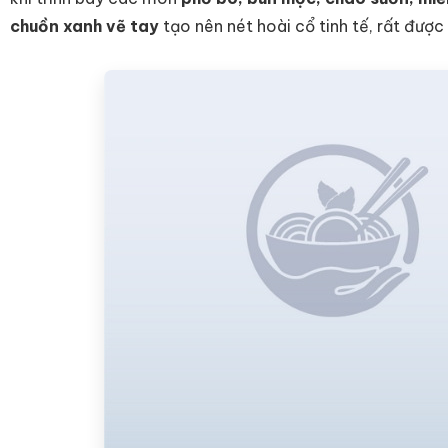
chuồn xanh vẽ tay
tạo nên nét hoài cổ tinh tế, rất đượ