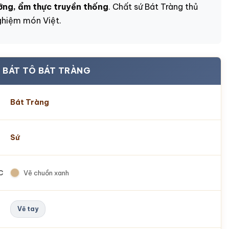
ỡng, ẩm thực truyền thống
. Chất sứ Bát Tràng thủ
ghiệm món Việt.
 BÁT TÔ BÁT TRÀNG
Bát Tràng
Sứ
C
Vẽ chuồn xanh
Vẽ tay