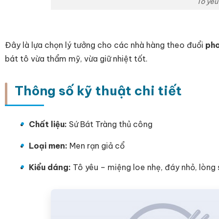
Tô yêu
Đây là lựa chọn lý tưởng cho các nhà hàng theo đuổi
pho
bát tô vừa thẩm mỹ, vừa giữ nhiệt tốt.
Thông số kỹ thuật chi tiết
Chất liệu:
Sứ Bát Tràng thủ công
Loại men:
Men rạn giả cổ
Kiểu dáng:
Tô yêu – miệng loe nhẹ, đáy nhỏ, lòng 