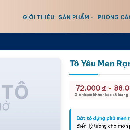
GIỚI THIỆU
SẢN PHẨM
PHONG CÁ
Tô Yêu Men R
-
72.000
₫
88.
Giá tham khảo theo số lượng
Bát tô đựng phở men r
điển, lý tưởng cho món