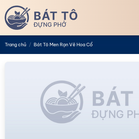
Bỏ
qua
nội
dung
Trang chủ
/
Bát Tô Men Rạn Vẽ Hoa Cổ