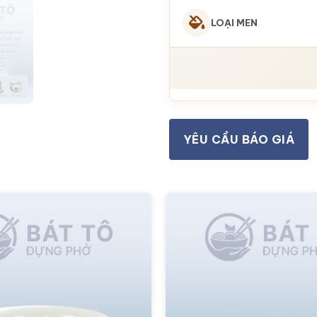
LOẠI MEN
YÊU CẦU BÁO GIÁ