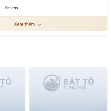
Men rạn
Xem thêm